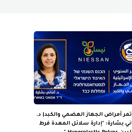
مر أمراض الجهاز الهضمي والكبد| د.
ني بشارة: "إدارة سلائل المعدة فرط