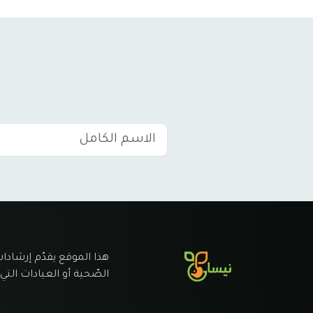
هذا الموقع يقدّم إرشادات
الصّحية أو العيادات التي 