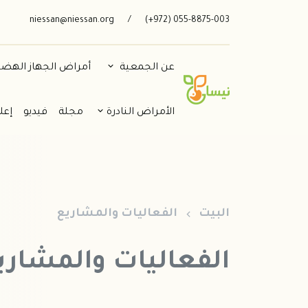
niessan@niessan.org
/
055-8875-003 (972+)
عن الجمعية
أمراض الجهاز الهض
الأمراض النادرة
مجلة
فيديو
إعل
البيت
الفعاليات والمشاريع
الفعاليات والمشاري