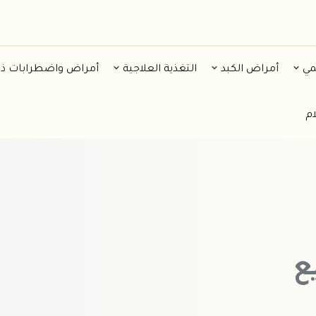
مي
أمراض الكبد
التغذية العلاجية
أمراض واضطرابات ذ
ام
ع