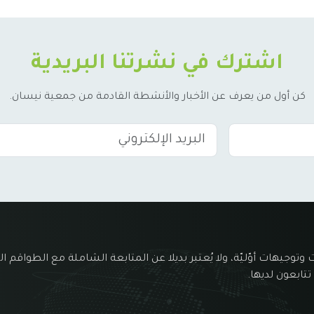
اشترك في نشرتنا البريدية
كن أول من يعرف عن الأخبار والأنشطة القادمة من جمعية نيسان.
 وتوجيهات أوّليّة، ولا يُعتبر بديلا عن المتابعة الشاملة مع الطواقم ال
تتابعون لديها.