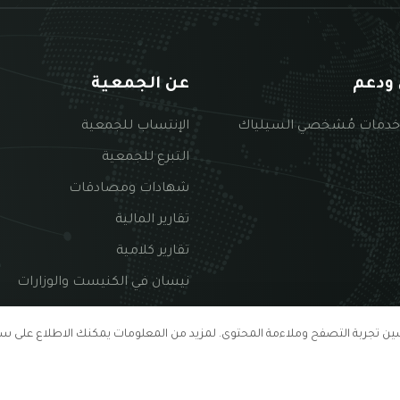
ودعم
عن الجمعية
خدمات مُشخصي السيلياك
الإنتساب للجمعية
التبرع للجمعية
شهادات ومصادقات
تقارير المالية
تقارير كلامية
نيسان في الكنيست والوزارات