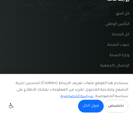
كل الحق
التأمين الوطني
كل الصحة
صوت الصحة
وزارة الصحة
الإتصال بالجمعية
يستخدم هذا الموقع ملفات تعريف الارتباط (Cookies) لتحسين تجربة
التصفح وملاءمة المحتوى. لمزيد من المعلومات يمكنك الاطلاع على
سياسة الخصوصية.
سياسة الخصوصية
קומרק
בניית אתרים
جميع الحقوق محفوظة © جمعية نيسان 2026 —
شروط
تخصيص
قبول الكل
الاستخدام
•
سياسة الخصوصية