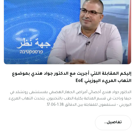
إليكم المقابلة اللتي أجريت مع الدكتور جواد هندي بموضوع
التهاب المريء اليوزيني EoE
الدكتور جواد هندي أخصائي أمراض الجهاز الهضمي بمستشفى روتشلد في
حيفا وباحث في قسم المناعة بكلية الطب بالتخنيون، يتحدث التهاب المريء
اليوزيني - تستمعون للمقابلة بين الدقائق 1:38-17:06.
تفاصيل..