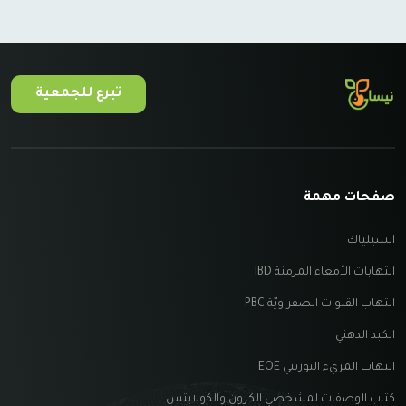
تبرع للجمعية
صفحات مهمة
السيلياك
التهابات الأمعاء المزمنة IBD
التهاب القنوات الصفراويّة PBC
الكبد الدهني
التهاب المريء اليوزيني EOE
كتاب الوصفات لمشخصي الكرون والكولايتس