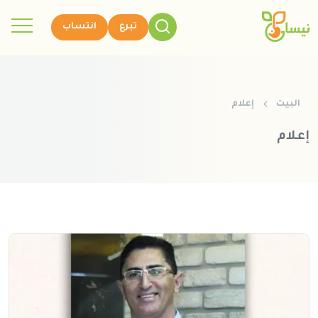
تبرع
انتساب
البيت
إعلام
إعلام