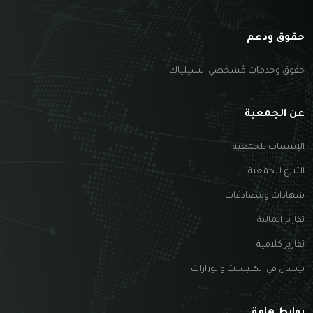
حقوق ودعم
حقوق وخدمات مُشخصي السيلياك
عن الجمعية
الإنتساب للجمعية
التبرع للجمعية
شهادات ومصادقات
تقارير المالية
تقارير كلامية
نيسان في الكنيست والوزارات
روابط هامة