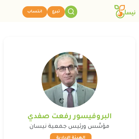
تبرع
انتساب
البروفيسور رفعت صفدي
مؤسِّس ورئيس جمعية نيسان
الهيئة الإدارية