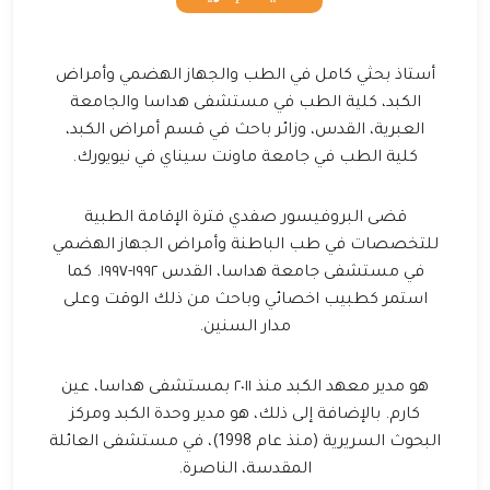
أستاذ بحثي كامل في الطب والجهاز الهضمي وأمراض
الكبد، كلية الطب في مستشفى هداسا والجامعة
العبرية، القدس، وزائر باحث في قسم أمراض الكبد،
كلية الطب في جامعة ماونت سيناي في نيويورك.
قضى البروفيسور صفدي فترة الإقامة الطبية
للتخصصات في طب الباطنة وأمراض الجهاز الهضمي
في مستشفى جامعة هداسا، القدس ١٩٩٢-١٩٩٧. كما
استمر كطبيب اخصائي وباحث من ذلك الوقت وعلى
مدار السنين.
هو مدير معهد الكبد منذ ٢٠١١ بمستشفى هداسا، عين
كارم. بالإضافة إلى ذلك، هو مدير وحدة الكبد ومركز
البحوث السريرية (منذ عام 1998)، في مستشفى العائلة
المقدسة، الناصرة.