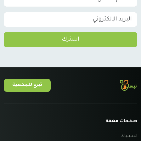
اشترك
تبرع للجمعية
صفحات مهمة
السيلياك