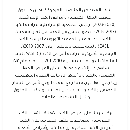
أشغر العديد من المناصب المرموقة، أمين صندوق
جمعية الجهاز الهضمي وأمراض الكبد الإسرائيلية
(2020-2023). رئيس الجمعية الإسرائيلية لدراسة الكبد
(2013-2016). عضو رئيسي في العديد من لجان جمعيات
الكبد الدولية مثل الجمعية الأوروبية لدراسة الكبد
EASL) ، لجنة علمية ومجلس إدارة 2007-2010(،
الجمعية الأمريكية لدراسة أمراض الكبد ( AASLD، لجنة
العلاقات الدولية الاستشارية 2010-201 .( منذ عام ٢٠١٤
ساهم في إنشاء جمعية نيسان لأمراض الجهاز
الهضمي والكبد و ترأسها الى جانب المديرة المهندسة
رينا زعبي . هادفين فيها رفع سقف الوعي لأمراض الجهاز
الهضمي والكبد والتعرف على تحديثات وتحدّيات الحقوق
وسُبل التشخيص والعلاج.
يركز سريريًا على أمراض الكبد الدّهنية، التهاب الكبد
الفيروسي، مضاعفات تليّف الكبد، سرطان الكبد،
أمراض الكبد المناعية، زراعة الكبد وأمراض الأمعاء