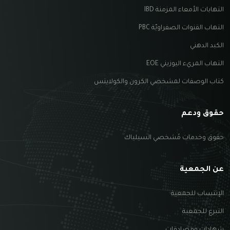
التهابات الأمعاء المزمنة IBD
التهاب القنوات الصفراويّة PBC
الكبد الدهني
التهاب المريء اليوزيني EOE
كتاب الوصفات لمشخصي الكرون والكولايتس
حقوق ودعم
حقوق وخدمات مُشخصي السيلياك
عن الجمعية
الإنتساب للجمعية
التبرع للجمعية
شهادات ومصادقات