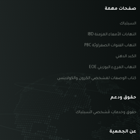
صفحات مهمة
السيلياك
التهابات الأمعاء المزمنة IBD
التهاب القنوات الصفراويّة PBC
الكبد الدهني
التهاب المريء اليوزيني EOE
كتاب الوصفات لمشخصي الكرون والكولايتس
حقوق ودعم
حقوق وخدمات مُشخصي السيلياك
عن الجمعية