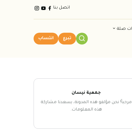
اتصل بنا
ات صلة
تبرع
انتساب
جمعية نيسان
مرحباً! نحن مؤلفو هذه المدونة، يسعدنا مشاركة
هذه المعلومات.