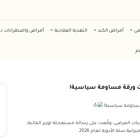
مي
أمراض الكبد
التغذية العلاجية
أمراض واضطرابات ذ
ام
 ورقة مساومة سياسية!
مساومة سياسية!
أكثر من 60 جمعية من جمعيات المرضى، وقّعت على رسالة مستعجلة لوزير المالية،