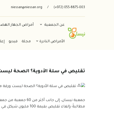
niessan@niessan.org
/
055-8875-003 (972+)
عن الجمعية
أمراض الجهاز الهض
الأمراض النادرة
مجلة
فيديو
إعل
تقليص في سلة الأدوية؟ الصحة ليست
تقليص في سلة الأدوية؟ الصحة ليست ورقة 
جمعية نيسان، إلى جانب 
مطالبةً بإلغاء تقليص بقيمة 100 مليون شيكل في ميزانية سلة الأدوية لعام 2026.