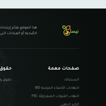
هذا الموقع يقدّم إرشادات
الصّحية أو العيادات التي 
صفحات مهمة
حقوق 
السيلياك
حقوق و
التهابات الأمعاء المزمنة IBD
التهاب القنوات الصفراويّة PBC
الكبد الدهني