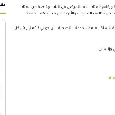
مقا
 ورفاهية مئات آلاف المرضى في البلاد، وخاصة من الفئات
تحمّل تكاليف العلاجات والأدوية من ميزانيتهم الخاصة.
نطالب بزيادة سنوية لا تقل عن 1.5٪ من ميزانية السلة العامة للخدمات الصحية – أي حوالي 1.3 مليار شيكل –
 وإنساني.
http