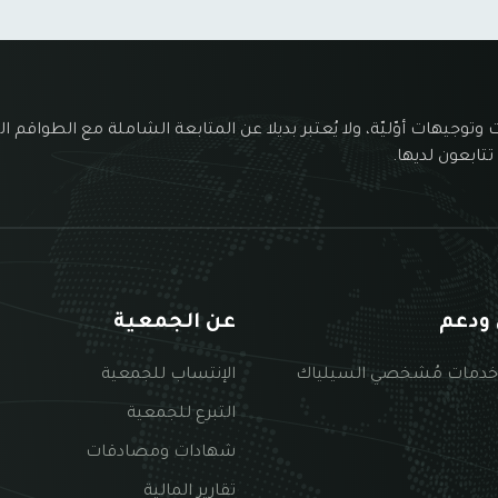
 وتوجيهات أوّليّة، ولا يُعتبر بديلا عن المتابعة الشاملة مع الطواقم ال
تتابعون لديها.
ودعم
عن الجمعية
خدمات مُشخصي السيلياك
الإنتساب للجمعية
التبرع للجمعية
شهادات ومصادقات
تقارير المالية