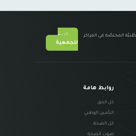
تبرع
طّبيّة المختصّة في المراكز
للجمعية
روابط هامة
كل الحق
التأمين الوطني
كل الصحة
صوت الصحة